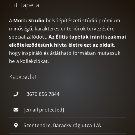
Elit Tapéta
A
Motti Studio
belsőépítészeti stúdió prémium
minőségű, karakteres enteriőrök tervezésére
specializálódott.
Az Élitis tapéták iránti szakmai
elköteleződésünk hívta életre ezt az oldalt
,
hogy inspiráló és átlátható formában mutassuk
be a kollekciókat.
Kapcsolat
+3670 856 7844
[email protected]
Szentendre, Barackvirág utca 1/A