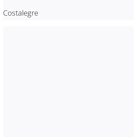
Costalegre