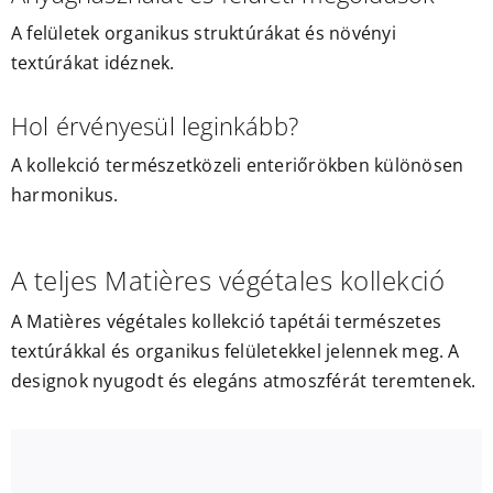
A felületek organikus struktúrákat és növényi
textúrákat idéznek.
Hol érvényesül leginkább?
A kollekció természetközeli enteriőrökben különösen
harmonikus.
A teljes Matières végétales kollekció
A Matières végétales kollekció tapétái természetes
textúrákkal és organikus felületekkel jelennek meg. A
designok nyugodt és elegáns atmoszférát teremtenek.